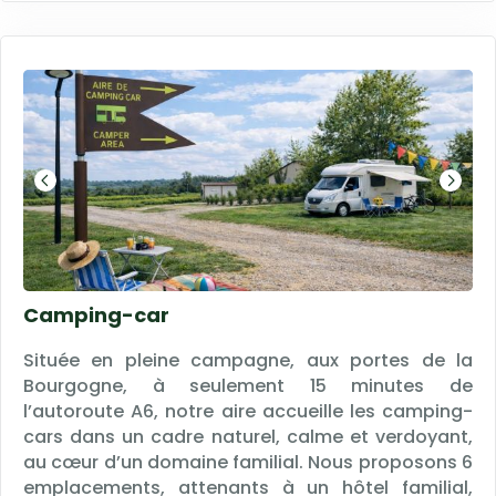
catégorie de "mobil home", la décoration est
différente dans chacun.
Camping-car
Située en pleine campagne, aux portes de la
Bourgogne, à seulement 15 minutes de
l’autoroute A6, notre aire accueille les camping-
cars dans un cadre naturel, calme et verdoyant,
au cœur d’un domaine familial. Nous proposons 6
emplacements, attenants à un hôtel familial,