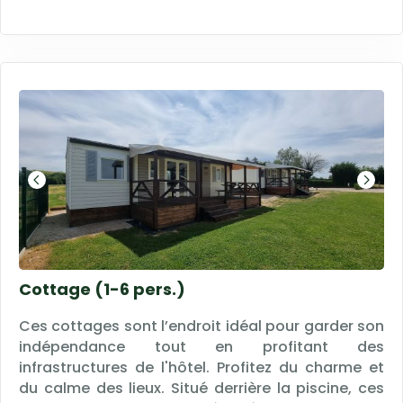
non inclus dans la location, nettoyage du coin
cuisine à effectuer fait ou forfait ménage 50
euros).
Cottage (1-6 pers.)
Ces cottages sont l’endroit idéal pour garder son
indépendance tout en profitant des
infrastructures de l'hôtel. Profitez du charme et
du calme des lieux. Situé derrière la piscine, ces