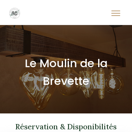
Le Moulin de la
Brevette
Réservation & Disponibilités