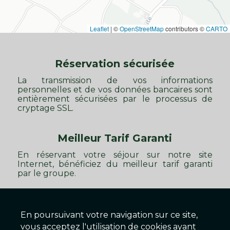
Leaflet
|
©
OpenStreetMap
contributors ©
CARTO
Réservation sécurisée
La transmission de vos informations
personnelles et de vos données bancaires sont
entièrement sécurisées par le processus de
cryptage SSL.
Meilleur Tarif Garanti
En réservant votre séjour sur notre site
Internet, bénéficiez du meilleur tarif garanti
par le groupe.
En poursuivant votre navigation sur ce site,
Moulin de la Brevette
vous acceptez l'utilisation de cookies ayant